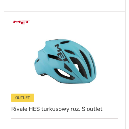
OUTLET
Rivale HES turkusowy roz. S outlet