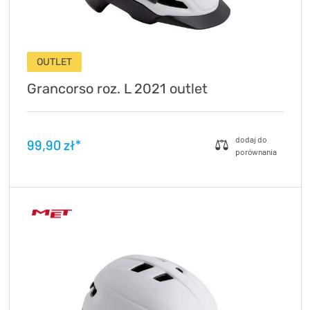
OUTLET
Grancorso roz. L 2021 outlet
99,90 zł*