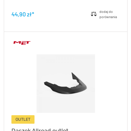
44,90 zł*
OUTLET
Daszek Allroad outlet