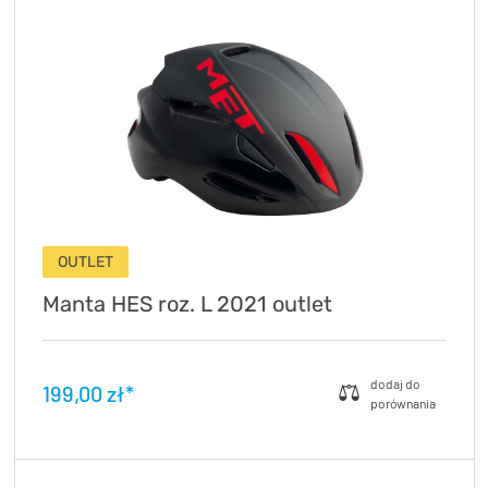
OUTLET
Manta HES roz. L 2021 outlet
199,00 zł*