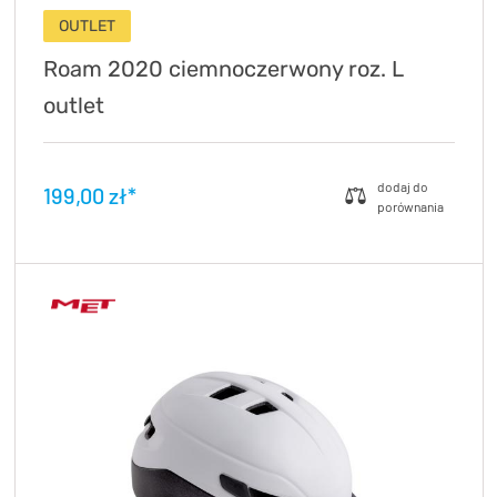
OUTLET
Roam 2020 ciemnoczerwony roz. L
outlet
199,00 zł*