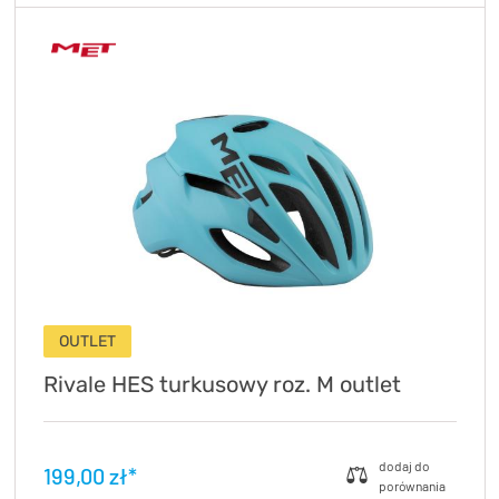
OUTLET
Rivale HES turkusowy roz. M outlet
199,00 zł*