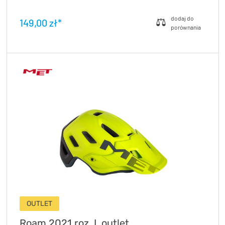
149,00 zł*
OUTLET
Roam 2021 roz. L outlet