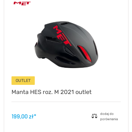
OUTLET
Manta HES roz. M 2021 outlet
199,00 zł*