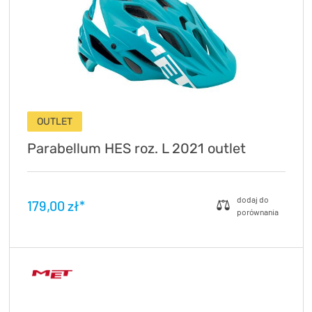
OUTLET
Parabellum HES roz. L 2021 outlet
179,00 zł*