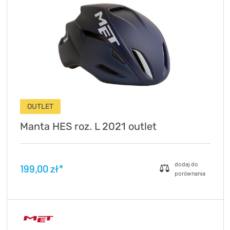
OUTLET
Manta HES roz. L 2021 outlet
199,00 zł*