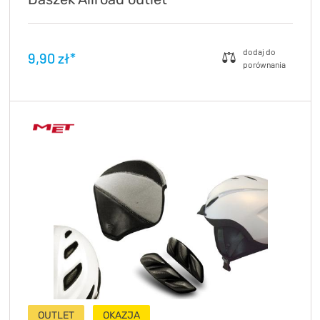
9,90 zł*
OUTLET
OKAZJA