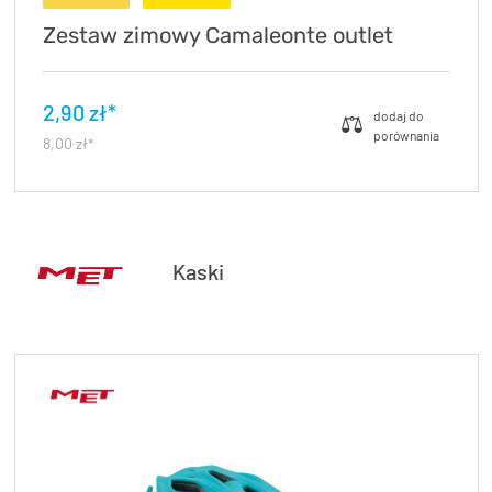
Zestaw zimowy Camaleonte outlet
2,90 zł*
8,00 zł*
Kaski