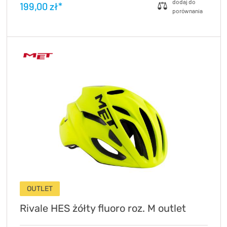
199,00 zł*
OUTLET
Rivale HES żółty fluoro roz. M outlet