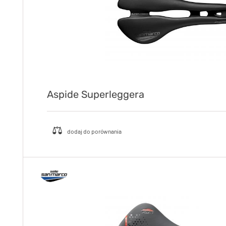
Aspide Superleggera