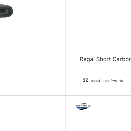
Regal Short Carbo