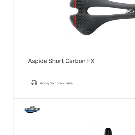
Aspide Short Carbon FX