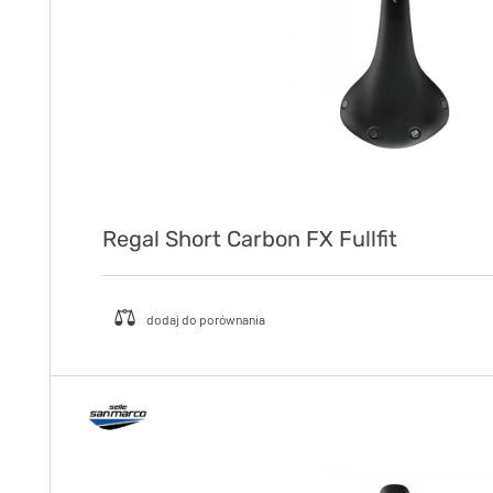
Regal Short Carbon FX Fullfit