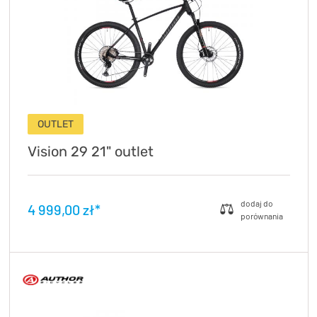
OUTLET
Vision 29 21" outlet
4 999,00 zł*