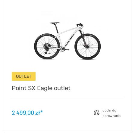
OUTLET
Point SX Eagle outlet
2 499,00 zł*