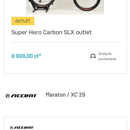
OUTLET
Super Hero Carbon SLX outlet
8 999,00 zł*
Maraton / XC 29