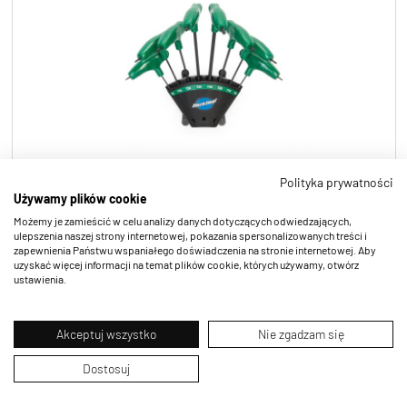
Polityka prywatności
Używamy plików cookie
PH-T1.2
Możemy je zamieścić w celu analizy danych dotyczących odwiedzających,
ulepszenia naszej strony internetowej, pokazania spersonalizowanych treści i
zapewnienia Państwu wspaniałego doświadczenia na stronie internetowej. Aby
uzyskać więcej informacji na temat plików cookie, których używamy, otwórz
ustawienia.
Akceptuj wszystko
Nie zgadzam się
Dostosuj