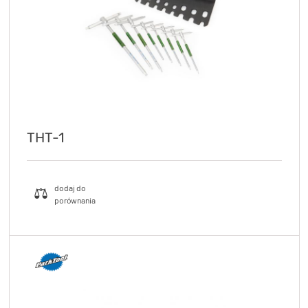
THT-1