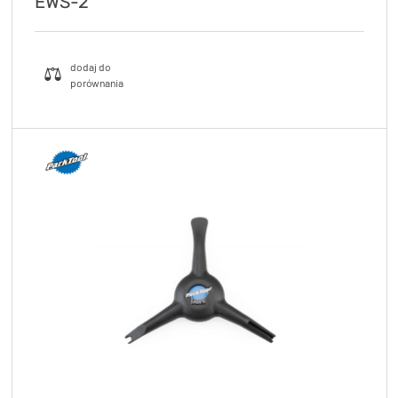
EWS-2