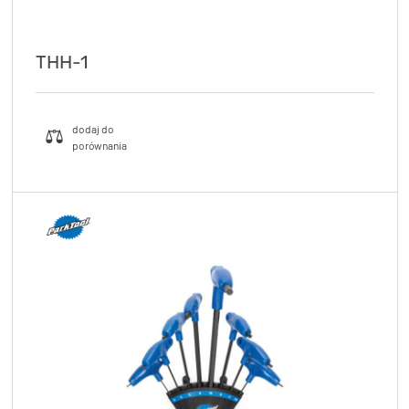
THH-1