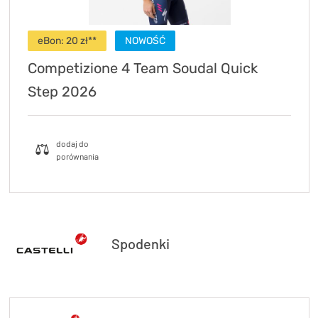
eBon: 20 zł**
NOWOŚĆ
Competizione 4 Team Soudal Quick
Step 2026
Spodenki