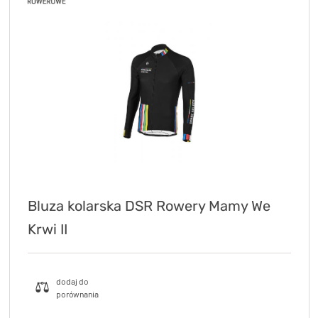
Bluza kolarska DSR Rowery Mamy We
Krwi II