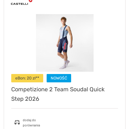
eBon: 20 zł**
NOWOŚĆ
Competizione 2 Team Soudal Quick
Step 2026