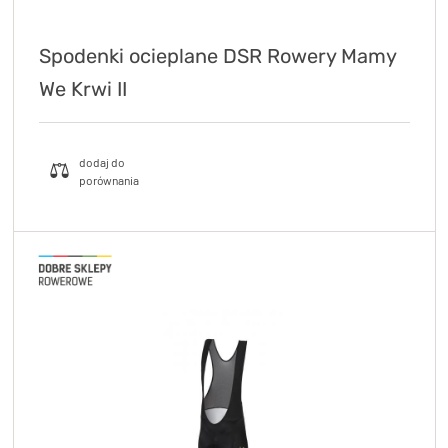
Spodenki ocieplane DSR Rowery Mamy
We Krwi II