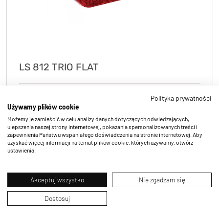
LS 812 TRIO FLAT
Polityka prywatności
Używamy plików cookie
Możemy je zamieścić w celu analizy danych dotyczących odwiedzających,
ulepszenia naszej strony internetowej, pokazania spersonalizowanych treści i
zapewnienia Państwu wspaniałego doświadczenia na stronie internetowej. Aby
uzyskać więcej informacji na temat plików cookie, których używamy, otwórz
ustawienia.
Zestawy lamp
Akceptuj wszystko
Nie zgadzam się
Dostosuj