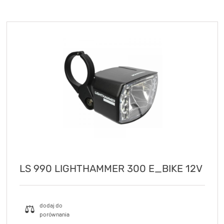
KryptoFlex Key Cable
34,90 zł*
89,00 zł*
LS 990 LIGHTHAMMER 300 E_BIKE 12V