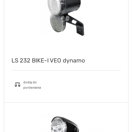
LS 232 BIKE-I VEO dynamo