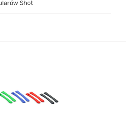
ularów Shot