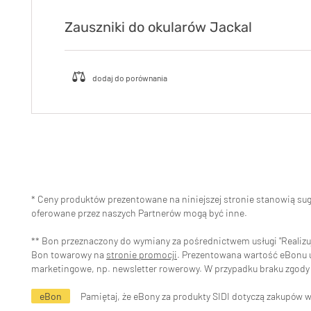
Zauszniki do okularów Jackal
* Ceny produktów prezentowane na niniejszej stronie stanowią s
oferowane przez naszych Partnerów mogą być inne.
** Bon przeznaczony do wymiany za pośrednictwem usługi "Realizuj 
Bon towarowy na
stronie promocji
. Prezentowana wartość eBonu uw
marketingowe, np. newsletter rowerowy. W przypadku braku zgody 
eBon
Pamiętaj, że eBony za produkty SIDI dotyczą zakupów 