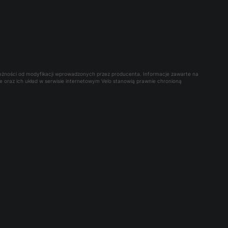
leżności od modyfikacji wprowadzonych przez producenta. Informacje zawarte na
owe oraz ich układ w serwisie internetowym Velo stanowią prawnie chronioną