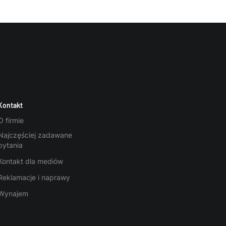
Kontakt
O firmie
Najczęściej zadawane
pytania
Kontakt dla mediów
Reklamacje i naprawy
Wynajem