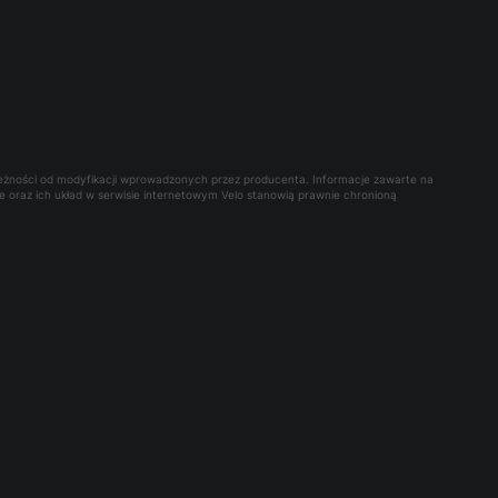
leżności od modyfikacji wprowadzonych przez producenta. Informacje zawarte na
owe oraz ich układ w serwisie internetowym Velo stanowią prawnie chronioną