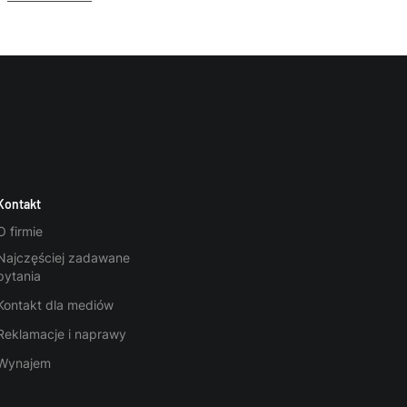
Kontakt
O firmie
Najczęściej zadawane
pytania
Kontakt dla mediów
Reklamacje i naprawy
Wynajem