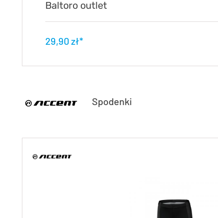
Baltoro outlet
29,90 zł*
Spodenki