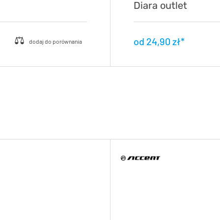
Diara outlet
od 24,90 zł*