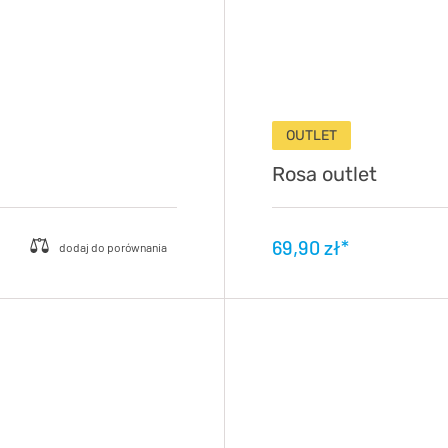
OUTLET
Rosa outlet
69,90 zł*