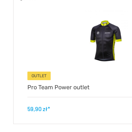
OUTLET
Pro Team Power outlet
59,90 zł*