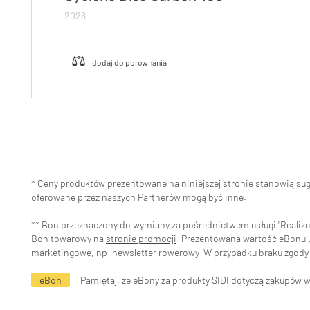
2026
* Ceny produktów prezentowane na niniejszej stronie stanowią s
oferowane przez naszych Partnerów mogą być inne.
** Bon przeznaczony do wymiany za pośrednictwem usługi "Realizuj 
Bon towarowy na
stronie promocji
. Prezentowana wartość eBonu uw
marketingowe, np. newsletter rowerowy. W przypadku braku zgody 
eBon
Pamiętaj, że eBony za produkty SIDI dotyczą zakupów 