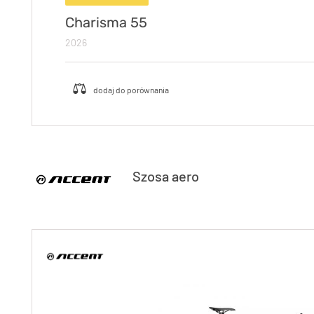
Charisma 55
2026
Szosa aero