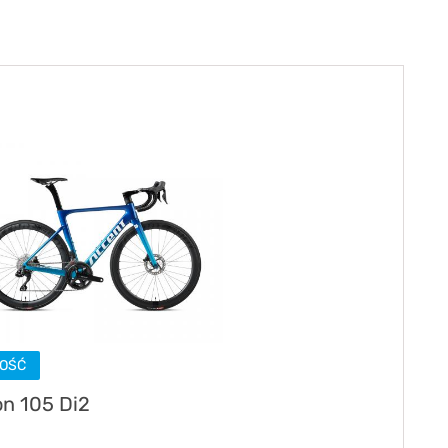
OŚĆ
on 105 Di2