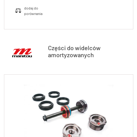
Części do widelców
amortyzowanych