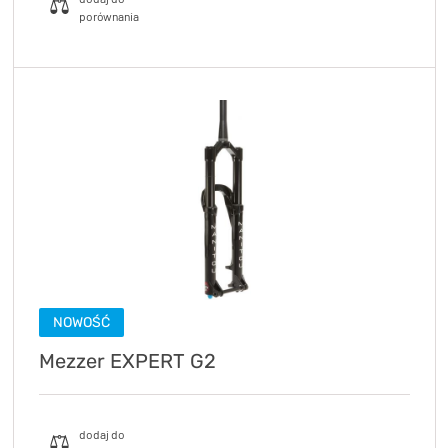
NOWOŚĆ
Mezzer EXPERT G2