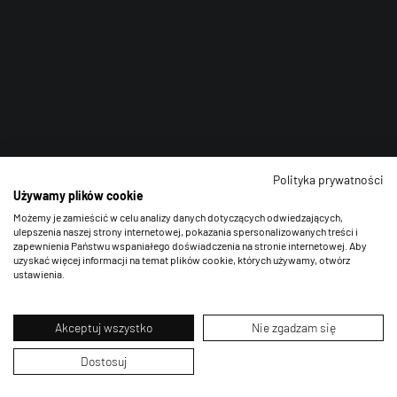
Polityka prywatności
Używamy plików cookie
Możemy je zamieścić w celu analizy danych dotyczących odwiedzających,
ulepszenia naszej strony internetowej, pokazania spersonalizowanych treści i
zapewnienia Państwu wspaniałego doświadczenia na stronie internetowej. Aby
uzyskać więcej informacji na temat plików cookie, których używamy, otwórz
ustawienia.
Akceptuj wszystko
Nie zgadzam się
Dostosuj