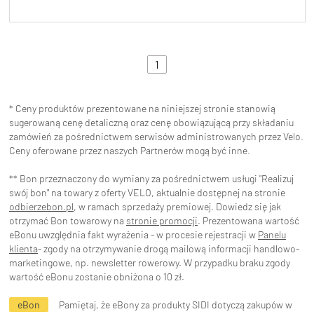
1
* Ceny produktów prezentowane na niniejszej stronie stanowią
sugerowaną cenę detaliczną oraz cenę obowiązującą przy składaniu
zamówień za pośrednictwem serwisów administrowanych przez Velo.
Ceny oferowane przez naszych Partnerów mogą być inne.
** Bon przeznaczony do wymiany za pośrednictwem usługi "Realizuj
swój bon" na towary z oferty VELO, aktualnie dostępnej na stronie
odbierzebon.pl
, w ramach sprzedaży premiowej. Dowiedz się jak
otrzymać Bon towarowy na
stronie promocji
. Prezentowana wartość
eBonu uwzględnia fakt wyrażenia - w procesie rejestracji w
Panelu
klienta
- zgody na otrzymywanie drogą mailową informacji handlowo-
marketingowe, np. newsletter rowerowy. W przypadku braku zgody
wartość eBonu zostanie obniżona o 10 zł.
eBon
Pamiętaj, że eBony za produkty SIDI dotyczą zakupów w