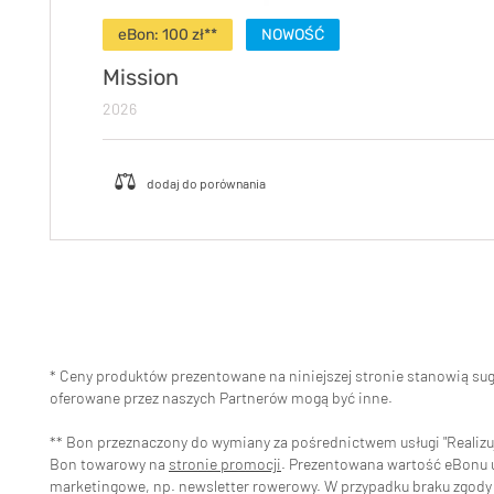
eBon: 100 zł**
NOWOŚĆ
Mission
2026
* Ceny produktów prezentowane na niniejszej stronie stanowią s
oferowane przez naszych Partnerów mogą być inne.
** Bon przeznaczony do wymiany za pośrednictwem usługi "Realizuj 
Bon towarowy na
stronie promocji
. Prezentowana wartość eBonu uw
marketingowe, np. newsletter rowerowy. W przypadku braku zgody 