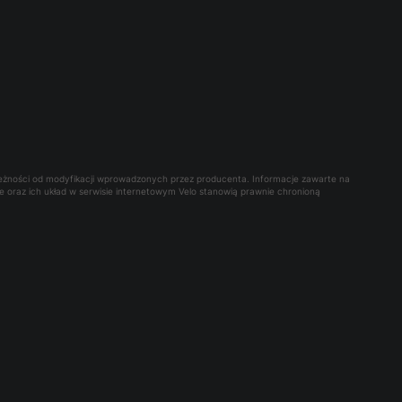
leżności od modyfikacji wprowadzonych przez producenta. Informacje zawarte na
owe oraz ich układ w serwisie internetowym Velo stanowią prawnie chronioną