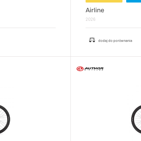
Airline
2026