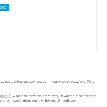
OŚĆ
eń za pośrednictwem serwisów administrowanych przez Velo. Ceny
zebon.pl
, w ramach sprzedaży premiowej. Dowiedz się jak otrzymać
na otrzymywanie drogą mailową informacji handlowo-