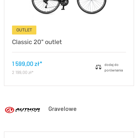
OUTLET
Classic 20" outlet
1 599,00
zł*
2 199,00
zł*
Gravelowe