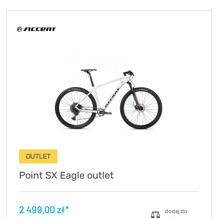
OUTLET
Point SX Eagle outlet
2 499,00
zł*