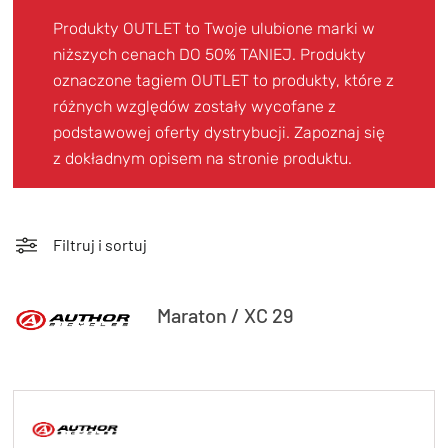
TRENING
Produkty OUTLET to Twoje ulubione marki w
WYPRZEDAŻ
niższych cenach DO 50% TANIEJ. Produkty
oznaczone tagiem OUTLET to produkty, które z
OUTLET
różnych względów zostały wycofane z
podstawowej oferty dystrybucji. Zapoznaj się
NOWOŚCI
z dokładnym opisem na stronie produktu.
BONY
PROMOCJE
KONTAKT
Filtruj i sortuj
Kup bon podarunkowy
EN
Zestawy opon Vittoria teraz w
promocji z eBonem 60zł na kolejne
Maraton / XC 29
Kup bon podarunkowy
zakupy!
Sprawdź teraz >>>