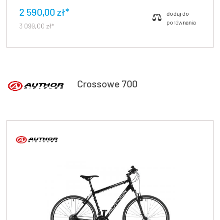
2 590,00
zł*
3 099,00
zł*
Crossowe 700