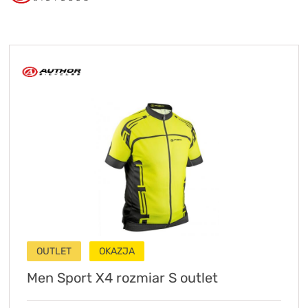
OUTLET
OKAZJA
Men Sport X4 rozmiar S outlet