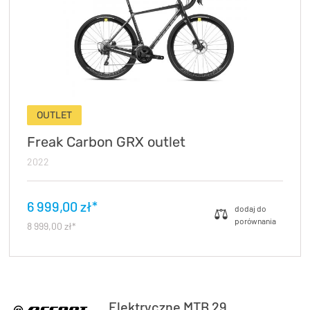
OUTLET
Freak Carbon GRX outlet
2022
6 999,00
zł*
8 999,00
zł*
Elektryczne MTB 29