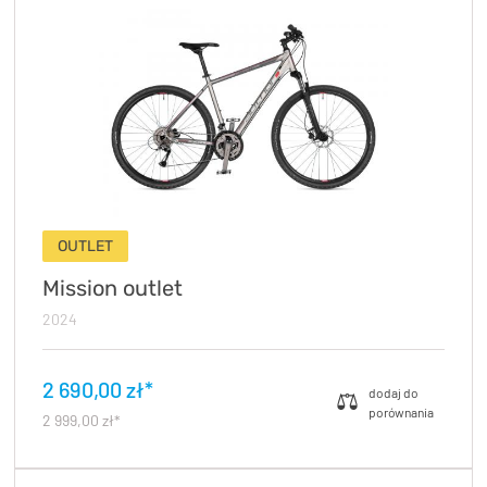
OUTLET
Mission outlet
2024
2 690,00
zł*
2 999,00
zł*