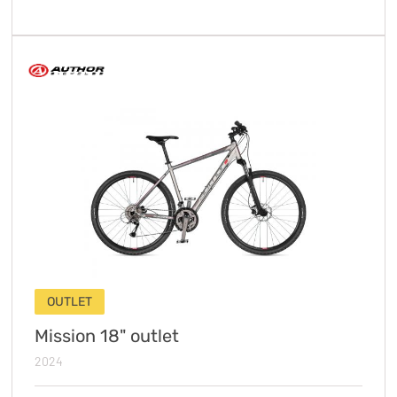
OUTLET
Mission 18" outlet
2024