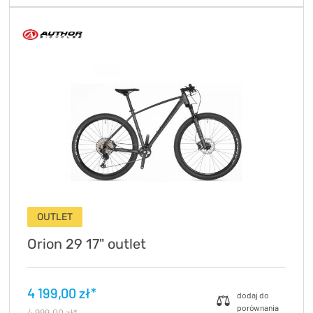
OUTLET
Orion 29 17" outlet
4 199,00
zł*
4 999,00
zł*