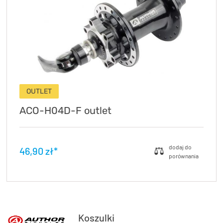
OUTLET
ACO-H04D-F outlet
46,90
zł*
Koszulki