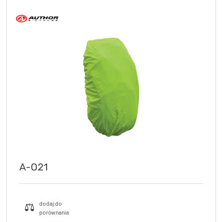
A-O21