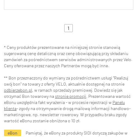
1
* Ceny produktów prezentowane na niniejszej stronie stanowią
sugerowaną cenę detaliczną oraz cenę obowiązującą przy składaniu
zamówień za pośrednictwem serwisów administrowanych przez Velo.
Ceny oferowane przez naszych Partnerów mogą być inne.
** Bon przeznaczony do wymiany za pośrednictwem usługi "Realizuj
swój bon" na towary z oferty VELO, aktualnie dostępnej na stronie
odbierzebon.pl
, w ramach sprzedaży premiowej. Dowiedz się jak
otrzymać Bon towarowy na
stronie promocji
. Prezentowana wartość
eBonu uwzględnia fakt wyrażenia - w procesie rejestracji w
Panelu
klienta
- zgody na otrzymywanie drogą mailową informacji handlowo-
marketingowe, np. newsletter rowerowy. W przypadku braku zgody
wartość eBonu zostanie obniżona o 10 zł.
eBon
Pamiętaj, że eBony za produkty SIDI dotyczą zakupów w