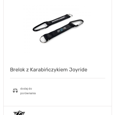
Brelok z Karabińczykiem Joyride