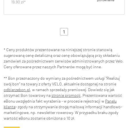
19,90 zł*
1
* Ceny produktów prezentowane na niniejszej stronie stanowią
sugerowaną cenę detaliczną oraz cenę obowiązującą przy składaniu
zamówień za pośrednictwem serwisów administrowanych przez Velo.
Ceny oferowane przez naszych Partnerów mogą być inne.
** Bon przeznaczony do wymiany za pośrednictwem usługi "Realizuj
swój bon" na towary z oferty VELO, aktualnie dostępnej na stronie
odbierzebon.pl
, w ramach sprzedaży premiowej. Dowiedz się jak
otrzymać Bon towarowy na
stronie promocji
. Prezentowana wartość
eBonu uwzględnia fakt wyrażenia - w procesie rejestracji w
Panelu
klienta
- zgody na otrzymywanie drogą mailową informacji handlowo-
marketingowe, np. newsletter rowerowy. W przypadku braku zgody
wartość eBonu zostanie obniżona o 10 zł.