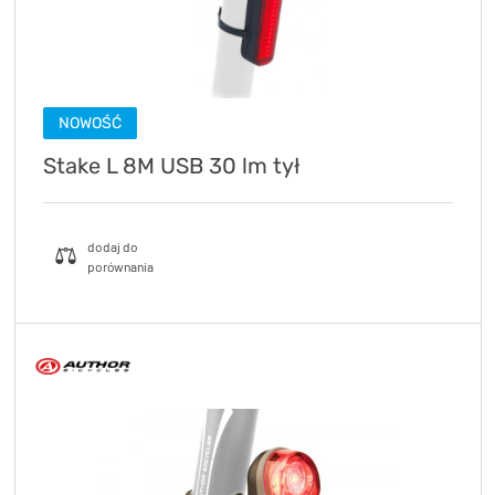
NOWOŚĆ
Stake L 8M USB 30 lm tył