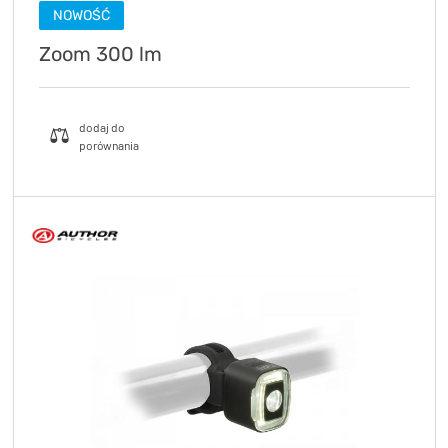
NOWOŚĆ
Zoom 300 lm