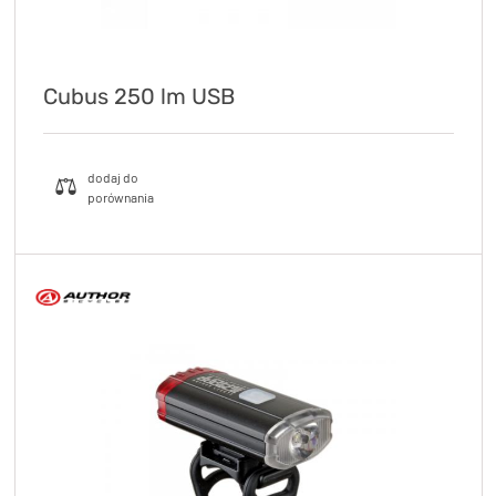
Cubus 250 lm USB