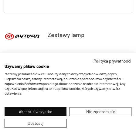
Zestawy lamp
Polityka prywatności
Używamy plików cookie
Możemy je zamieścić w celu analizy danych dotyczących odwiedzających,
ulepszenia naszej strony internetowej, pokazania spersonalizowanych treści i
zapewnienia Państwu wspaniałego doświadczenia na stronie internetowej. Aby
uzyskać więcej informacji na temat plików cookie, których używamy, otwórz
ustawienia.
Akceptuj wszystko
Nie zgadzam się
Dostosuj