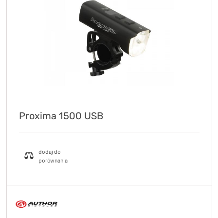
KryptoFlex Key Cable
34,90 zł*
89,00 zł*
Proxima 1500 USB