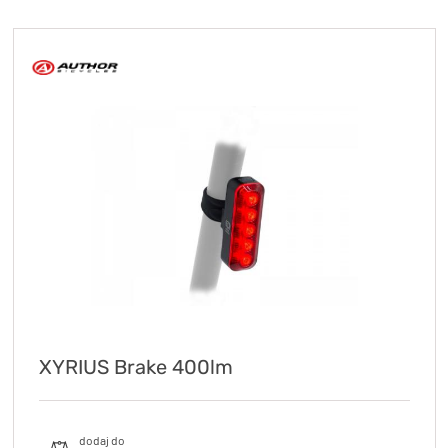
XYRIUS Brake 400lm