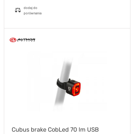
Cubus brake CobLed 70 lm USB