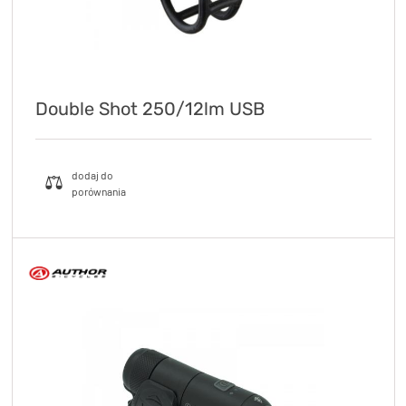
Double Shot 250/12lm USB