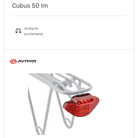
Cubus 50 lm