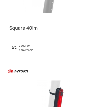
Square 40lm