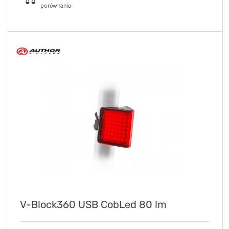
V-Block360 USB CobLed 80 lm