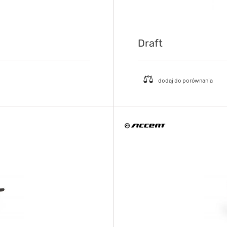
Draft