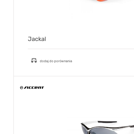
Jackal