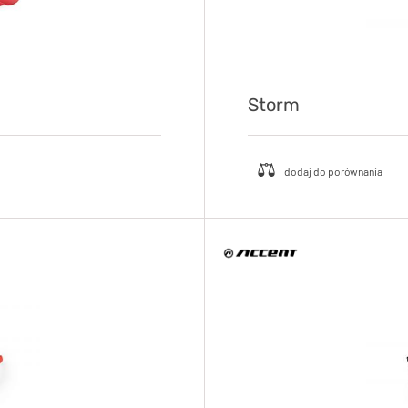
Storm