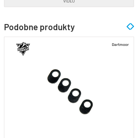
VIDEO
Podobne produkty
Dartmoor