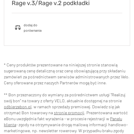
Rage v.3/Rage v.2 podkładki
* Ceny produktów prezentowane na niniejszej stronie stanowią
sugerowaną cenę detaliczną oraz cenę obowiązującą przy składaniu
zamówień za pośrednictwem serwisów administrowanych przez Velo.
Ceny oferowane przez naszych Partnerów mogą być inne.
** Bon przeznaczony do wymiany za pośrednictwem usługi "Realizuj
swój bon" na towary z oferty VELO, aktualnie dostępnej na stronie
odbierzebon.pl
, w ramach sprzedaży premiowej. Dowiedz się jak
otrzymać Bon towarowy na
stronie promocji
. Prezentowana wartość
eBonu uwzględnia fakt wyrażenia - w procesie rejestracji w
Panelu
klienta
- zgody na otrzymywanie drogą mailową informacji handlowo-
marketingowe, np. newsletter rowerowy. W przypadku braku zgody