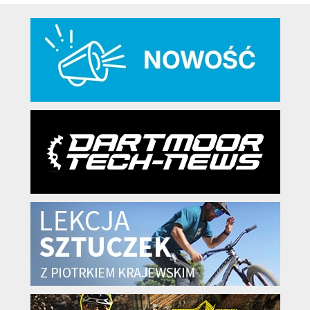
KryptoFlex Key Cable
34,90 zł*
89,00 zł*