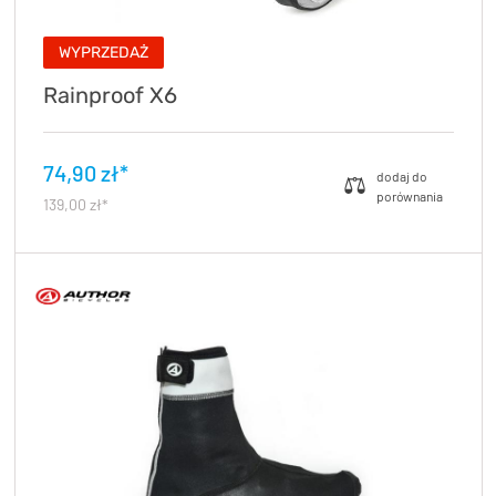
WYPRZEDAŻ
Rainproof X6
74,90 zł*
139,00 zł*