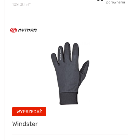
109,00 zł*
WYPRZEDAŻ
Windster