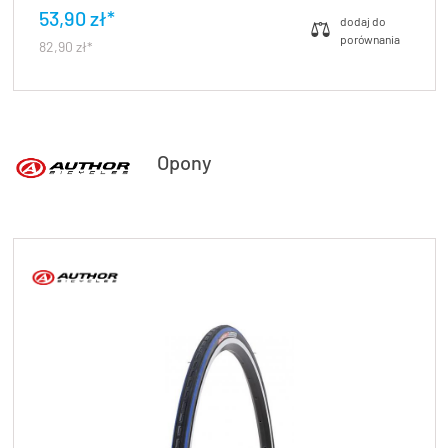
53,90 zł*
82,90 zł*
Opony