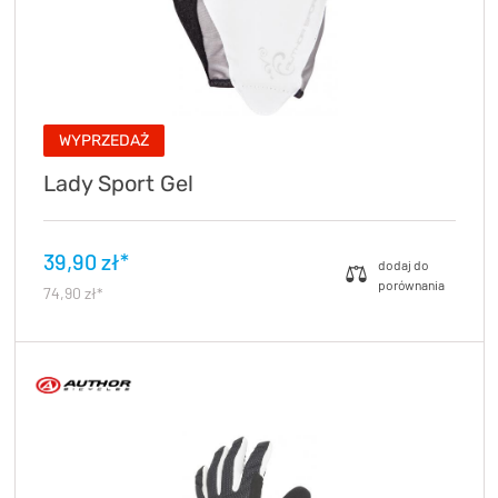
WYPRZEDAŻ
Lady Sport Gel
39,90 zł*
74,90 zł*