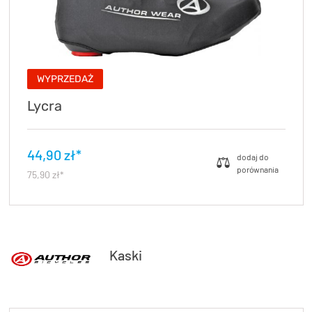
WYPRZEDAŻ
Lycra
44,90 zł*
75,90 zł*
Kaski