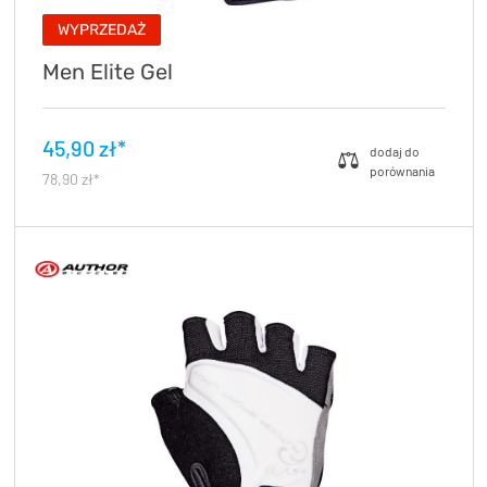
WYPRZEDAŻ
Men Elite Gel
45,90 zł*
78,90 zł*