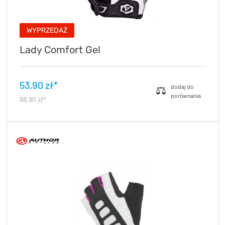
WYPRZEDAŻ
Lady Comfort Gel
53,90 zł*
88,90 zł*