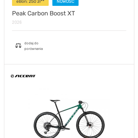
eBon: 250 zł**
NOWOŚĆ
Peak Carbon Boost XT
2026