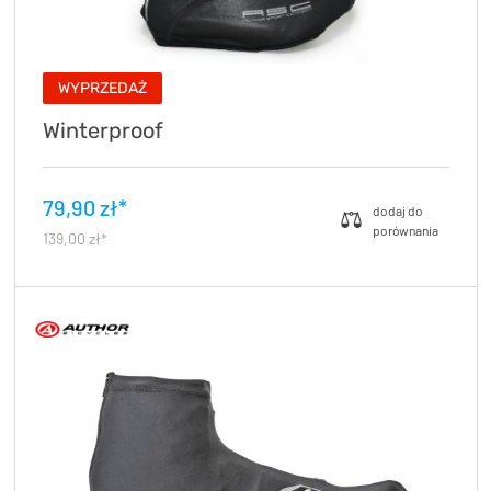
WYPRZEDAŻ
Winterproof
79,90 zł*
139,00 zł*