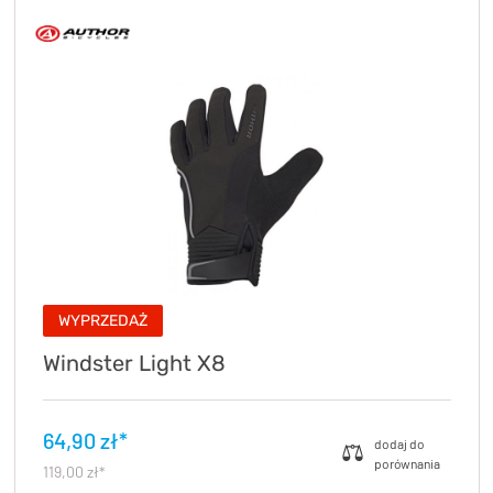
WYPRZEDAŻ
Windster Light X8
64,90 zł*
119,00 zł*