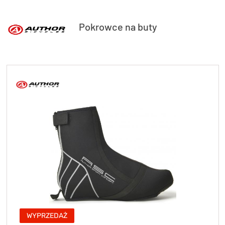
Pokrowce na buty
WYPRZEDAŻ