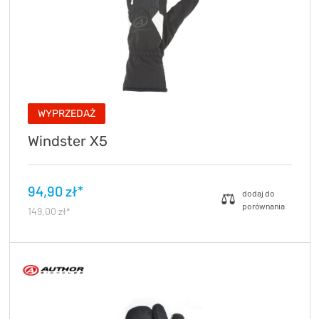
WYPRZEDAŻ
Windster X5
94,90 zł*
149,00 zł*