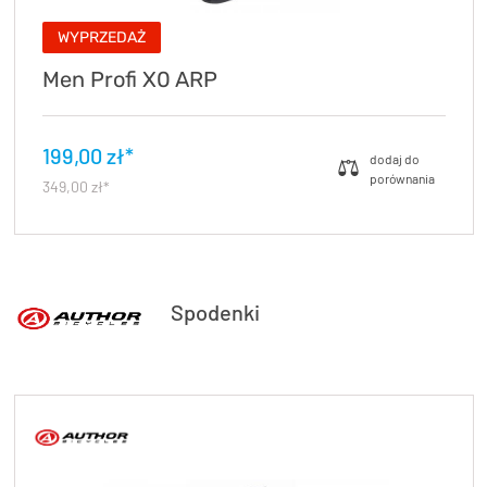
WYPRZEDAŻ
Men Profi X0 ARP
199,00 zł*
349,00 zł*
Spodenki