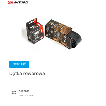
NOWOŚĆ
Dętka rowerowa