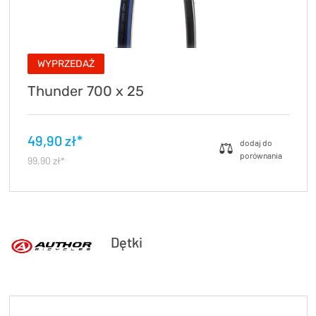
WYPRZEDAŻ
Thunder 700 x 25
49,90 zł*
99,90 zł*
Dętki