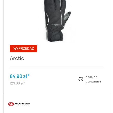
WYPRZEDAŻ
Arctic
84,90 zł*
129,00 zł*