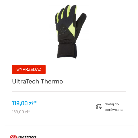
WYPRZEDAŻ
UltraTech Thermo
119,00 zł*
189,00 zł*