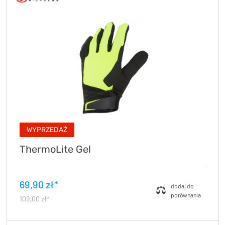
WYPRZEDAŻ
ThermoLite Gel
69,90 zł*
109,00 zł*