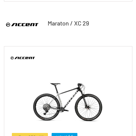
Maraton / XC 29