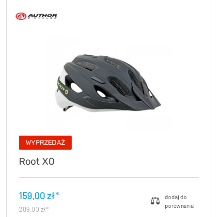
WYPRZEDAŻ
Root X0
159,00 zł*
289,00 zł*