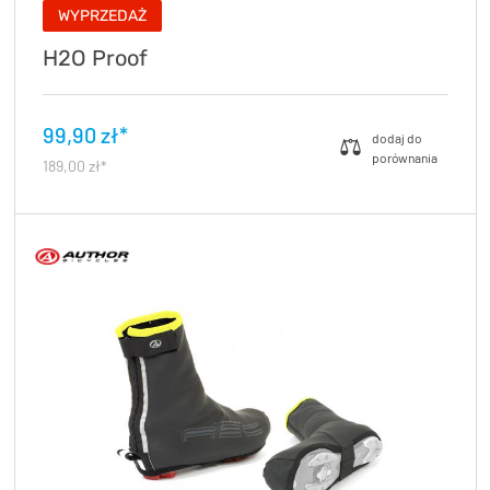
WYPRZEDAŻ
H2O Proof
99,90 zł*
189,00 zł*