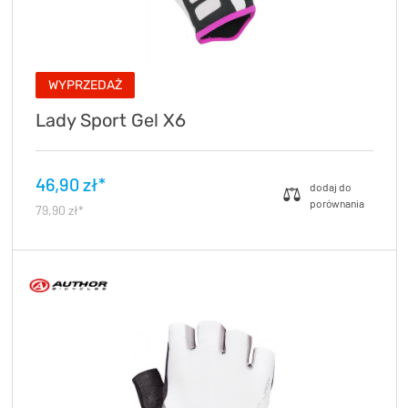
WYPRZEDAŻ
Lady Sport Gel X6
46,90 zł*
79,90 zł*