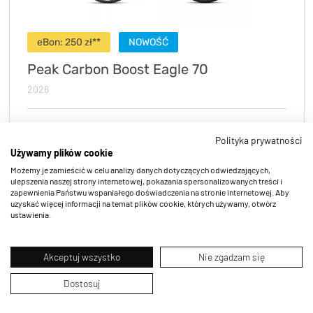
eBon: 250 zł**
NOWOŚĆ
Peak Carbon Boost Eagle 70
2026
Polityka prywatności
Używamy plików cookie
Możemy je zamieścić w celu analizy danych dotyczących odwiedzających,
ulepszenia naszej strony internetowej, pokazania spersonalizowanych treści i
zapewnienia Państwu wspaniałego doświadczenia na stronie internetowej. Aby
uzyskać więcej informacji na temat plików cookie, których używamy, otwórz
ustawienia.
Bidony
Akceptuj wszystko
Nie zgadzam się
Dostosuj