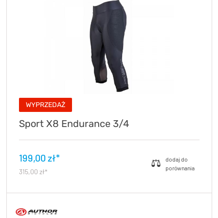
WYPRZEDAŻ
Sport X8 Endurance 3/4
199,00 zł*
315,00 zł*